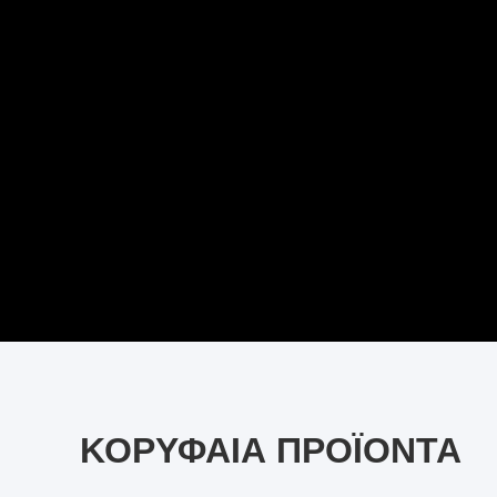
ΚΟΡΥΦΑΊΑ ΠΡΟΪΌΝΤΑ