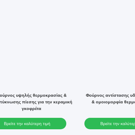
ούρνος υψηλής θερμοκρασίας &
Φούρνος αντίστασης υδ
ύκνωσης πίεσης για την κεραμική
& ομοιομορφία θερμ
γκοφρέτα
Βρείτε την καλύτερη τιμή
Βρείτε την καλύτε