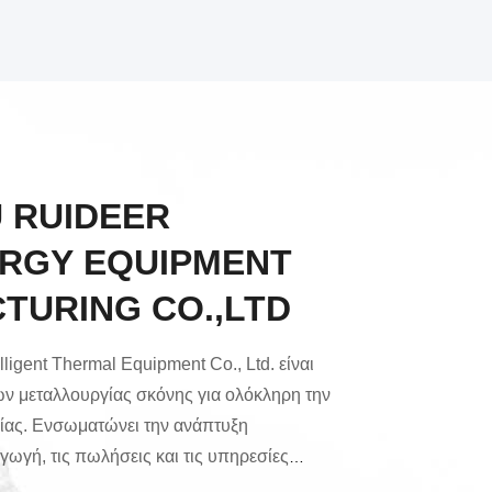
 RUIDEER
RGY EQUIPMENT
TURING CO.,LTD
ligent Thermal Equipment Co., Ltd. είναι
ν μεταλλουργίας σκόνης για ολόκληρη την
νίας. Ενσωματώνει την ανάπτυξη
γωγή, τις πωλήσεις και τις υπηρεσίες
ν πυροσυσσωμάτωσης, φούρνων