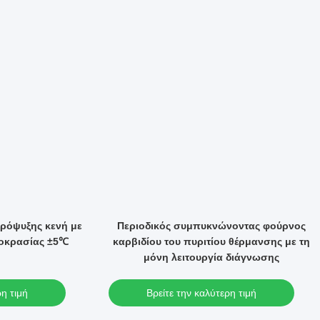
ρόψυξης κενή με
Περιοδικός συμπυκνώνοντας φούρνος
οκρασίας ±5℃
καρβιδίου του πυριτίου θέρμανσης με τη
μόνη λειτουργία διάγνωσης
ρη τιμή
Βρείτε την καλύτερη τιμή