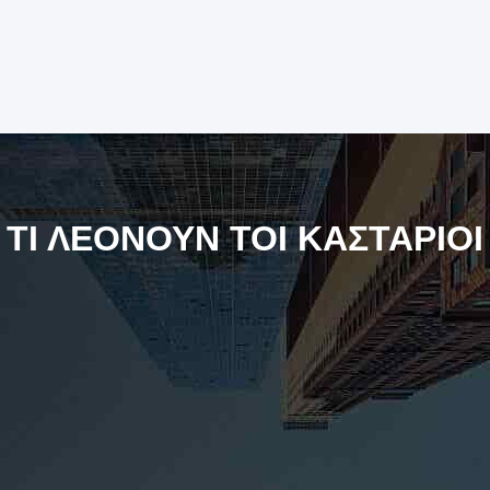
ΤΙ ΛΕΟΝΟΥΝ ΤΟΙ ΚΑΣΤΑΡΙΟΙ