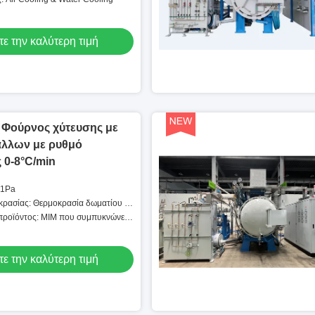
τε την καλύτερη τιμή
 Φούρνος χύτευσης με
άλλων με ρυθμό
 0-8°C/min
 1Pa
κρασίας: Θερμοκρασία δωματίου -
προϊόντος: MIM που συμπυκνώνει
τε την καλύτερη τιμή